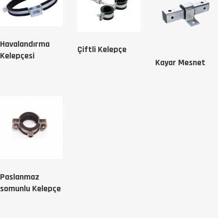
Havalandırma
Çiftli Kelepçe
Kelepçesi
Kayar Mesnet
Paslanmaz
somunlu Kelepçe