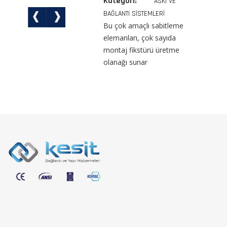
Kategori:
ASKI VE
BAĞLANTI SİSTEMLERİ
Bu çok amaçlı sabitleme
elemanları, çok sayıda
montaj fikstürü üretme
olanağı sunar