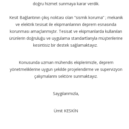
doğru hizmet sunmaya karar verdik.
Kesit Bağlantının çıkış noktası olan “sismik koruma” ; mekanik
ve elektrik tesisat ile ekipmanlarının deprem esnasında
korunması amaçlanmıştır. Tesisat ve ekipmanlarda kullanılan
ürünlerin doğruluğu ve uygulama standartlarıyla müşterilerine
kesintisiz bir destek sağlamaktayız.
Konusunda uzman mühendis ekiplerimizle, deprem
yönetmeliklerine uygun şekilde projelendirme ve supervizyon
çalışmalarını sektöre sunmaktayız.
Saygılarımızla,
Ümit KESKİN