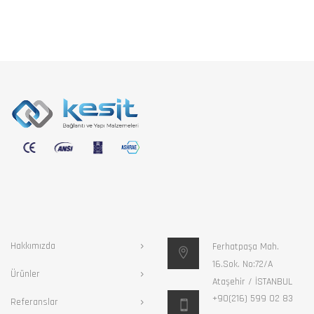
Hakkımızda
Ferhatpaşa Mah.
16.Sok. No:72/A
Ürünler
Ataşehir / İSTANBUL
+90(216) 599 02 83
Referanslar