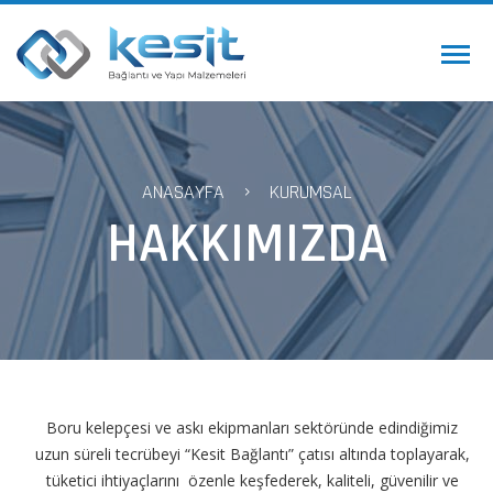
ANASAYFA
KURUMSAL
HAKKIMIZDA
Boru kelepçesi ve askı ekipmanları sektöründe edindiğimiz
uzun süreli tecrübeyi “Kesit Bağlantı” çatısı altında toplayarak,
tüketici ihtiyaçlarını özenle keşfederek, kaliteli, güvenilir ve